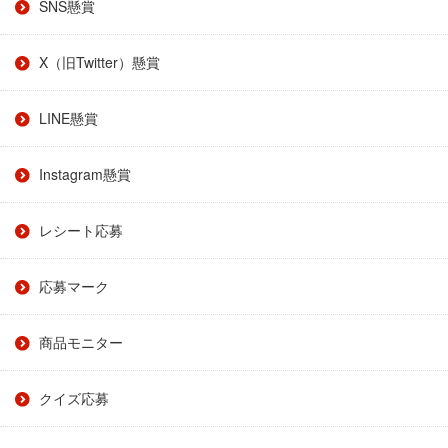
SNS懸賞
X（旧Twitter）懸賞
LINE懸賞
Instagram懸賞
レシート応募
応募マーク
商品モニター
クイズ応募