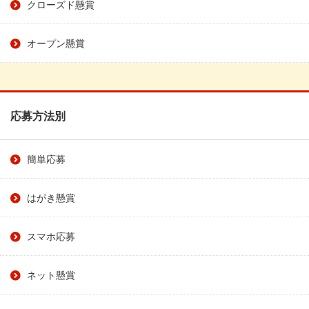
クローズド懸賞
オープン懸賞
応募方法別
簡単応募
はがき懸賞
スマホ応募
ネット懸賞