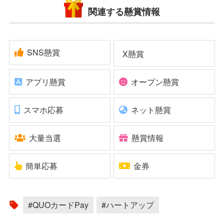
関連する懸賞情報
SNS懸賞
X懸賞
アプリ懸賞
オープン懸賞
スマホ応募
ネット懸賞
大量当選
懸賞情報
簡単応募
金券
#QUOカードPay
#ハートアップ