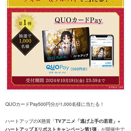
QUOカードPay500円分が1,000名様に当たる！
ハートアップのX懸賞「
TVアニメ「逃げ上手の若君」×
ハートアップ Xリポストキャンペーン第1弾
」が開催中で