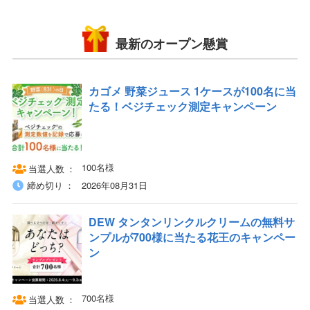
最新のオープン懸賞
カゴメ 野菜ジュース 1ケースが100名に当
たる！ベジチェック測定キャンペーン
100名様
当選人数
締め切り
2026年08月31日
DEW タンタンリンクルクリームの無料サ
ンプルが700様に当たる花王のキャンペー
ン
700名様
当選人数