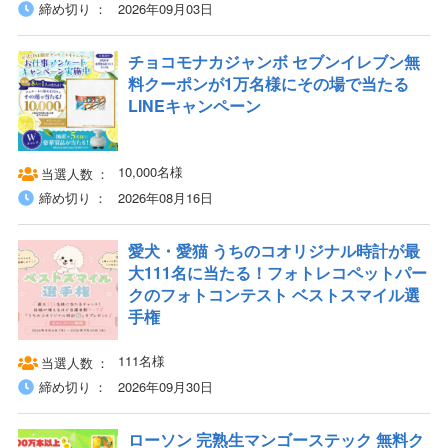
締め切り
2026年09月03日
チョコモナカジャンボ セブンイレブン無
料クーポンが1万名様にその場で当たる
LINEキャンペーン
10,000名様
当選人数
締め切り
2026年08月16日
愛犬・愛猫 うちのコオリジナル時計が最
大111名に当たる！フォトレコペットパー
クのフォトコンテスト ベストスマイル選
手権
111名様
当選人数
締め切り
2026年09月30日
ローソン 完熟生マンゴーステック 無料ク