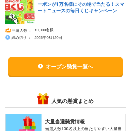
ーポンが1万名様にその場で当たる！スマ
ートニュースの毎日くじキャンペーン
10,000名様
当選人数
締め切り
2026年08月20日
オープン懸賞一覧へ
人気の懸賞まとめ
大量当選懸賞情報
当選人数100名以上の当たりやすい大量当