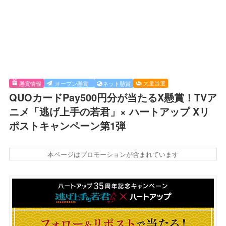
大量当選
懸賞情報
オープン懸賞
ネット懸賞
QUOカードPay500円分が当たるX懸賞！TVア
ニメ「逃げ上手の若君」× ハートアップ Xリ
ポストキャンペーン第1弾
本ページはプロモーションが含まれています