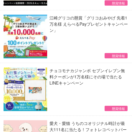
懸賞情報
江崎グリコの懸賞「グリコおみやげ 先着1
万名様 えらべるPayプレゼントキャンペー
ン」
懸賞情報
チョコモナカジャンボ セブンイレブン無
料クーポンが1万名様にその場で当たる
LINEキャンペーン
懸賞情報
愛犬・愛猫 うちのコオリジナル時計が最
大111名に当たる！フォトレコペットパー