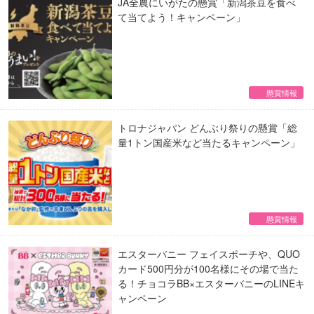
JA全農にいがたの懸賞「新潟茶豆を食べ
て当てよう！キャンペーン」
懸賞情報
トロナジャパン どんぶり祭りの懸賞「総
量1トン国産米など当たるキャンペーン」
懸賞情報
エスターバニー フェイスポーチや、QUO
カード500円分が100名様にその場で当た
る！チョコラBB×エスターバニーのLINEキ
ャンペーン