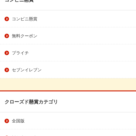
コンビニ懸賞
無料クーポン
プライチ
セブンイレブン
クローズド懸賞カテゴリ
全国版