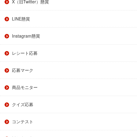
X（旧Twitter）懸賞
LINE懸賞
Instagram懸賞
レシート応募
応募マーク
商品モニター
クイズ応募
コンテスト