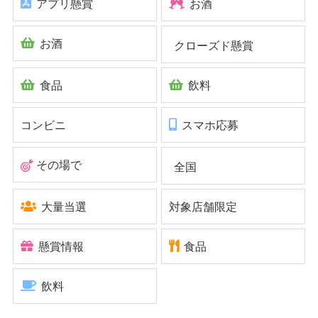
アプリ懸賞
お酒
お酒
クローズド懸賞
食品
飲料
コンビニ
スマホ応募
その場で
全国
大量当選
対象店舗限定
懸賞情報
食品
飲料