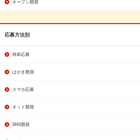
オープン懸賞
応募方法別
簡単応募
はがき懸賞
スマホ応募
ネット懸賞
SNS懸賞