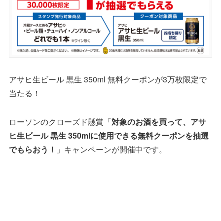
アサヒ生ビール 黒生 350ml 無料クーポンが3万枚限定で
当たる！
ローソンのクローズド懸賞「
対象のお酒を買って、アサ
ヒ生ビール 黒生 350mlに使用できる無料クーポンを抽選
でもらおう！
」キャンペーンが開催中です。