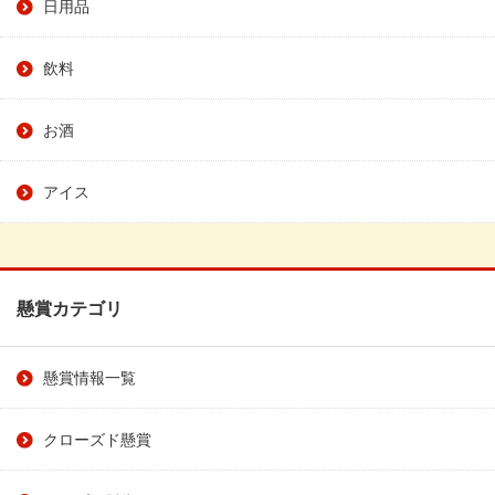
日用品
飲料
お酒
アイス
懸賞カテゴリ
懸賞情報一覧
クローズド懸賞