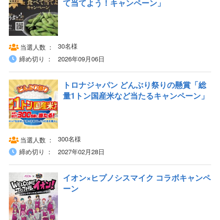
て当てよう！キャンペーン」
30名様
当選人数
締め切り
2026年09月06日
トロナジャパン どんぶり祭りの懸賞「総
量1トン国産米など当たるキャンペーン」
300名様
当選人数
締め切り
2027年02月28日
イオン×ヒプノシスマイク コラボキャンペ
ーン