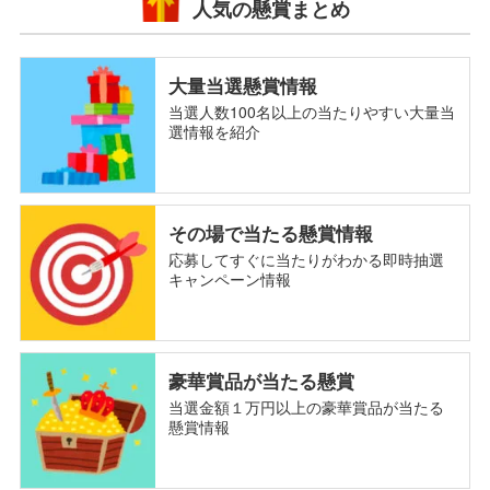
人気の懸賞まとめ
大量当選懸賞情報
当選人数100名以上の当たりやすい大量当
選情報を紹介
その場で当たる懸賞情報
応募してすぐに当たりがわかる即時抽選
キャンペーン情報
豪華賞品が当たる懸賞
当選金額１万円以上の豪華賞品が当たる
懸賞情報