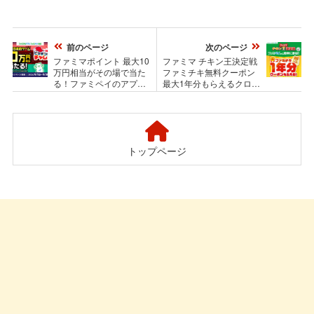
前のページ
次のページ
ファミマポイント 最大10
ファミマ チキン王決定戦
万円相当がその場で当た
ファミチキ無料クーポン
る！ファミペイのアプリ
最大1年分もらえるクロー
懸賞 毎日挑戦ゲーム
ズド懸賞
トップページ