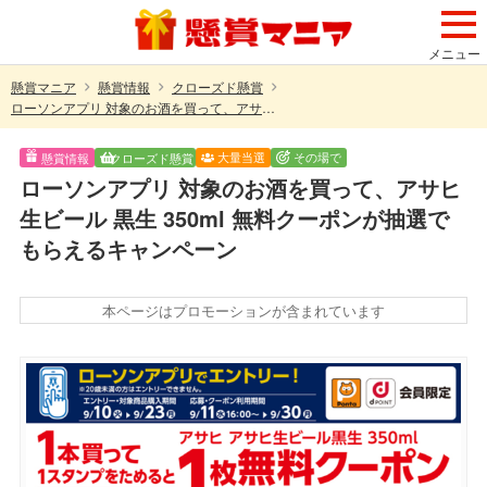
メニュー
懸賞マニア
懸賞情報
クローズド懸賞
ローソンアプリ 対象のお酒を買って、アサヒ生ビール 黒生 350ml 無料クーポンが抽選でもらえるキャンペーン
大量当選
その場で
懸賞情報
クローズド懸賞
ローソンアプリ 対象のお酒を買って、アサヒ
生ビール 黒生 350ml 無料クーポンが抽選で
もらえるキャンペーン
本ページはプロモーションが含まれています