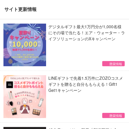
サイト更新情報
デジタルギフト最大1万円分が1,000名様
にその場で当たる！エア・ウォーター・ラ
イフソリューションのXキャンペーン
懸賞情報
LINEギフトで先着1.5万件にZOZOコスメ
ギフトを贈ると自分ももらえる！Gift1
Get1キャンペーン
懸賞情報