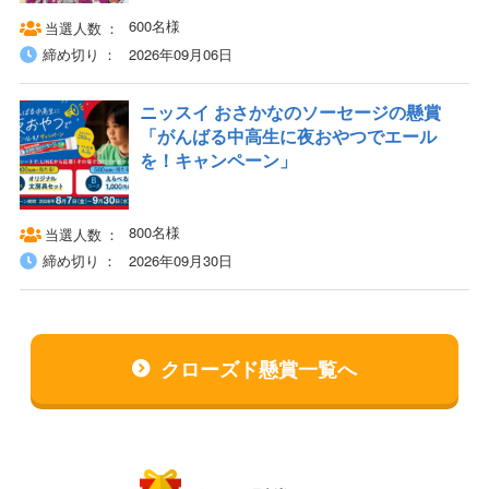
600名様
当選人数
締め切り
2026年09月06日
ニッスイ おさかなのソーセージの懸賞
「がんばる中高生に夜おやつでエール
を！キャンペーン」
800名様
当選人数
締め切り
2026年09月30日
クローズド懸賞一覧へ