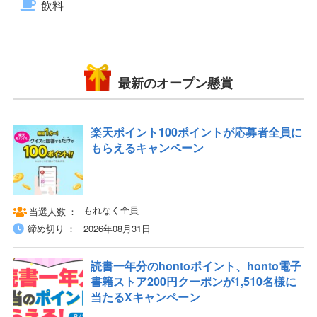
飲料
最新のオープン懸賞
楽天ポイント100ポイントが応募者全員に
もらえるキャンペーン
もれなく全員
当選人数
締め切り
2026年08月31日
読書一年分のhontoポイント、honto電子
書籍ストア200円クーポンが1,510名様に
当たるXキャンペーン