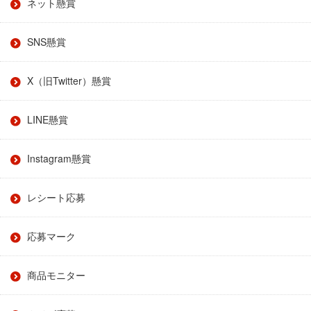
ネット懸賞
SNS懸賞
X（旧Twitter）懸賞
LINE懸賞
Instagram懸賞
レシート応募
応募マーク
商品モニター