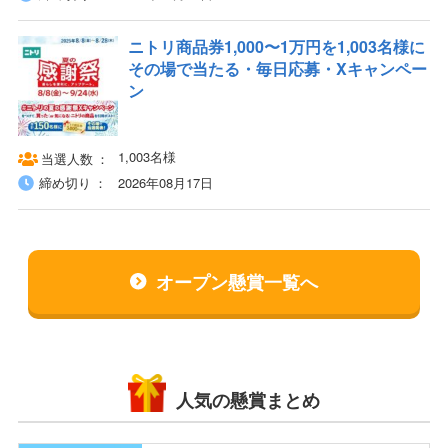
ニトリ商品券1,000〜1万円を1,003名様に
その場で当たる・毎日応募・Xキャンペー
ン
1,003名様
当選人数
締め切り
2026年08月17日
オープン懸賞一覧へ
人気の懸賞まとめ