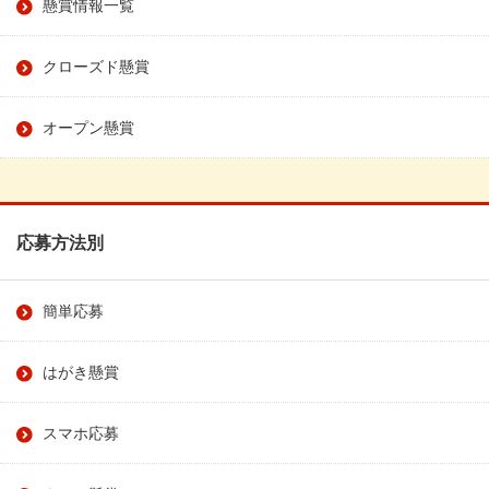
懸賞情報一覧
クローズド懸賞
オープン懸賞
応募方法別
簡単応募
はがき懸賞
スマホ応募