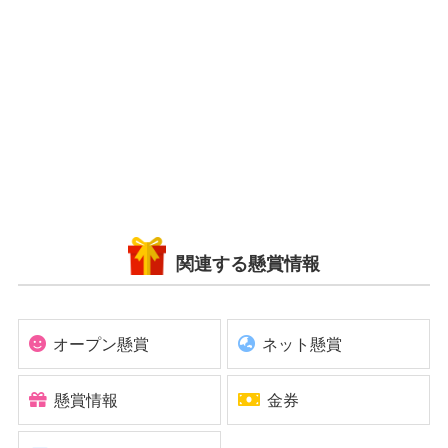
関連する懸賞情報
オープン懸賞
ネット懸賞
懸賞情報
金券