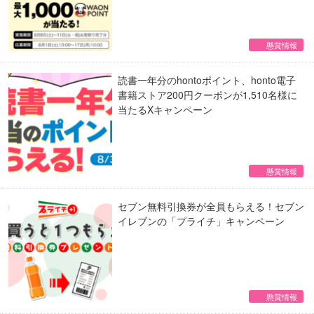
懸賞情報
読書一年分のhontoポイント、honto電子
書籍ストア200円クーポンが1,510名様に
当たるXキャンペーン
懸賞情報
セブン無料引換券が全員もらえる！セブン
イレブンの「プライチ」キャンペーン
懸賞情報