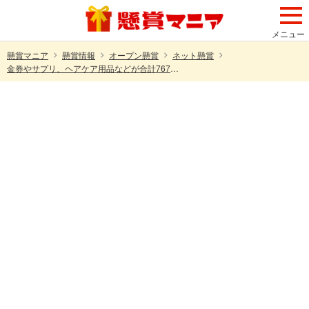
メニュー
懸賞マニア
懸賞情報
オープン懸賞
ネット懸賞
金券やサプリ、ヘアケア用品などが合計767名様に当たる！ヒストリーチャンネルお宝プレゼント