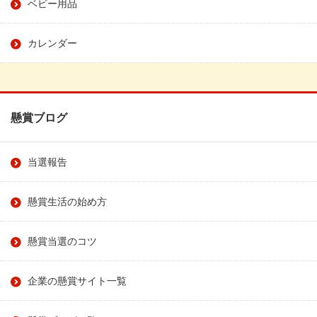
ベビー用品
カレンダー
懸賞ブログ
当選報告
懸賞生活の始め方
懸賞当選のコツ
企業の懸賞サイト一覧