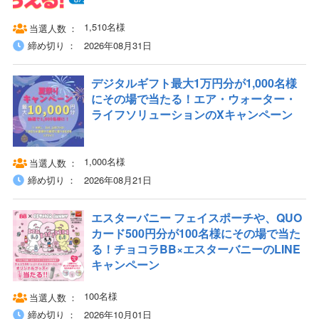
1,510名様
当選人数
締め切り
2026年08月31日
デジタルギフト最大1万円分が1,000名様
にその場で当たる！エア・ウォーター・
ライフソリューションのXキャンペーン
1,000名様
当選人数
締め切り
2026年08月21日
エスターバニー フェイスポーチや、QUO
カード500円分が100名様にその場で当た
る！チョコラBB×エスターバニーのLINE
キャンペーン
100名様
当選人数
締め切り
2026年10月01日