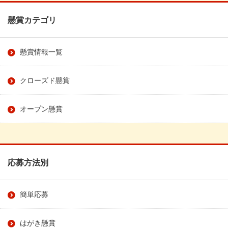
懸賞カテゴリ
懸賞情報一覧
クローズド懸賞
オープン懸賞
応募方法別
簡単応募
はがき懸賞