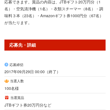
応募できます。賞品の内容は、JTBギフト20万円分（1
名）・空気清浄機（1名）・衣類スチーマー（8名）・調
味料３本（23名）・Amazonギフト券1000円分（67名）
が当たります。
応募先・詳細
応募締切
2017年09月29日 00:00（終了）
当選人数
100名様
当選賞品
JTBギフト券20万円分など