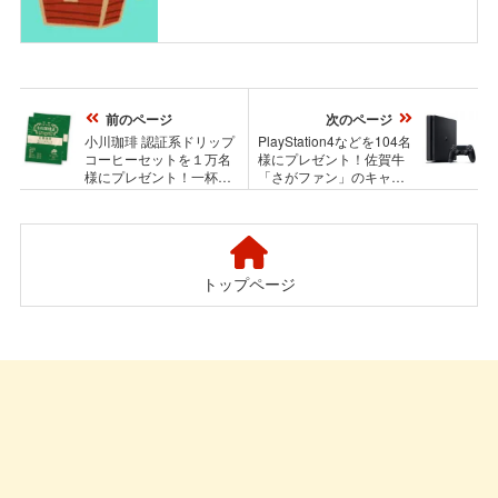
前のページ
次のページ
小川珈琲 認証系ドリップ
PlayStation4などを104名
コーヒーセットを１万名
様にプレゼント！佐賀牛
様にプレゼント！一杯の
「さがファン」のキャン
コーヒーからできること
ペーン
キャンペーン
トップページ