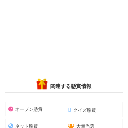
関連する懸賞情報
オープン懸賞
クイズ懸賞
ネット懸賞
大量当選