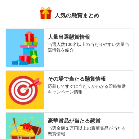
人気の懸賞まとめ
大量当選懸賞情報
当選人数100名以上の当たりやすい大量当
選情報を紹介
その場で当たる懸賞情報
応募してすぐに当たりがわかる即時抽選
キャンペーン情報
豪華賞品が当たる懸賞
当選金額１万円以上の豪華賞品が当たる
懸賞情報