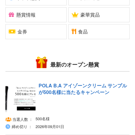
懸賞情報
豪華賞品
金券
食品
最新のオープン懸賞
POLA B.A アイゾーンクリーム サンプル
が500名様に当たるキャンペーン
500名様
当選人数
締め切り
2026年09月01日