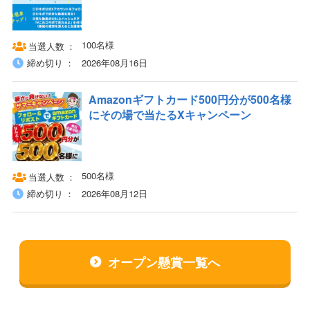
100名様
当選人数
締め切り
2026年08月16日
Amazonギフトカード500円分が500名様
にその場で当たるXキャンペーン
500名様
当選人数
締め切り
2026年08月12日
オープン懸賞一覧へ