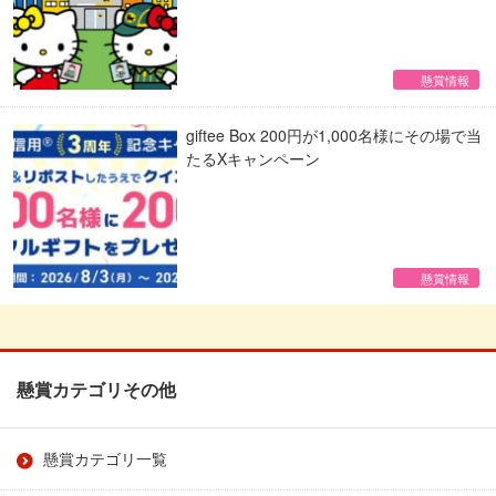
懸賞情報
giftee Box 200円が1,000名様にその場で当
たるXキャンペーン
懸賞情報
懸賞カテゴリその他
懸賞カテゴリ一覧