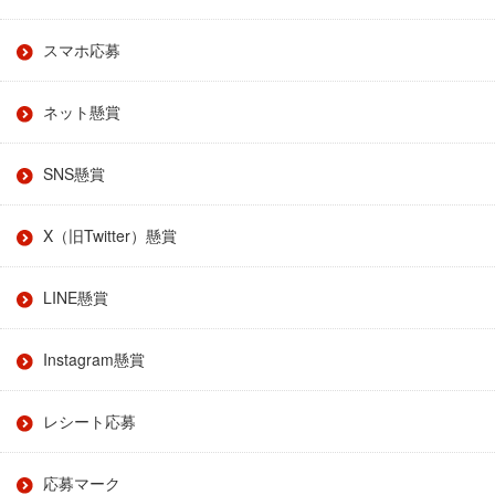
スマホ応募
ネット懸賞
SNS懸賞
X（旧Twitter）懸賞
LINE懸賞
Instagram懸賞
レシート応募
応募マーク