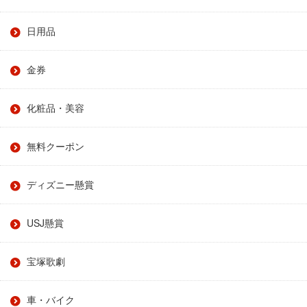
日用品
金券
化粧品・美容
無料クーポン
ディズニー懸賞
USJ懸賞
宝塚歌劇
車・バイク