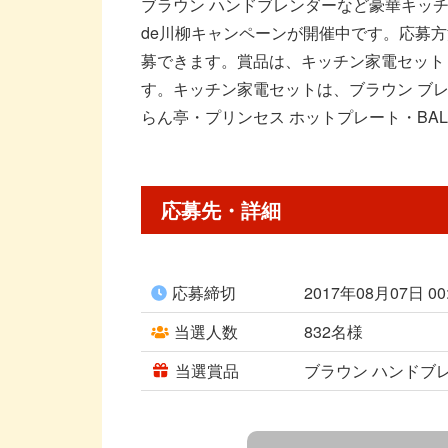
ブラウン ハンドブレンダーなど豪華キッチ
de川柳キャンペーンが開催中です。応募方法
募できます。賞品は、キッチン家電セット（
す。キッチン家電セットは、ブラウン ブレ
らん亭・プリンセス ホットプレート・BALMU
応募先・詳細
応募締切
2017年08月07日 0
当選人数
832名様
当選賞品
ブラウン ハンドブ