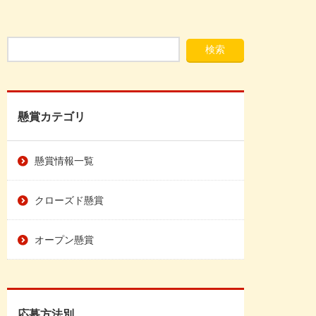
懸賞カテゴリ
懸賞情報一覧
クローズド懸賞
オープン懸賞
応募方法別