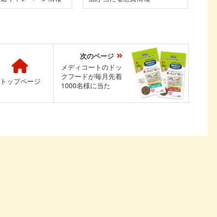
次のページ
メディコートのドッ
クフードが毎月先着
トップページ
1000名様に当た
る！お悩みケアフー
ドサンプリングキャ
ンペーン