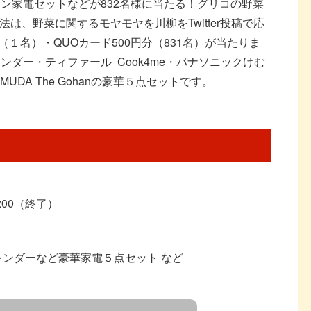
ン家電セットなどが832名様に当たる！グリコの野菜
は、野菜に関するモヤモヤを川柳をTwitter投稿で応
１名）・QUOカード500円分（831名）が当たりま
ンダー・ティファール Cook4me・パナソニックけむ
DA The Gohanの豪華５点セットです。
0:00（終了）
レンダーなど豪華家電５点セット など