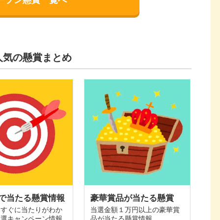
人気の懸賞まとめ
で当たる懸賞情報
豪華賞品が当たる懸賞
てすぐに当たりがわか
当選金額１万円以上の豪華賞
抽選キャンペーン情報
品が当たる懸賞情報