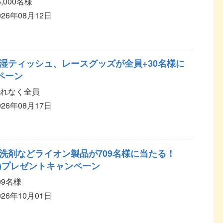
5,000名様
026年08月12日
湿ティッシュ、レースグッズが全員+30名様に
ペーン
れなく全員
026年08月17日
洗剤などライオン製品が709名様に当たる！
ィア)プレゼントキャンペーン
09名様
026年10月01日