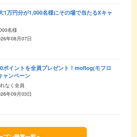
大1万円分が1,000名様にその場で当たるXキャ
,000名様
026年08月07日
0ポイントを全員プレゼント！moflog(モフロ
録キャンペーン
れなく全員
026年09月03日
ープン懸賞一覧へ