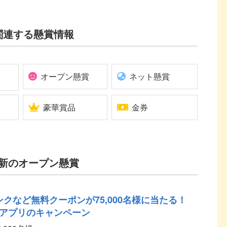
関連する懸賞情報
オープン懸賞
ネット懸賞
豪華賞品
金券
新のオープン懸賞
ンクなど無料クーポンが75,000名様に当たる！
アプリのキャンペーン