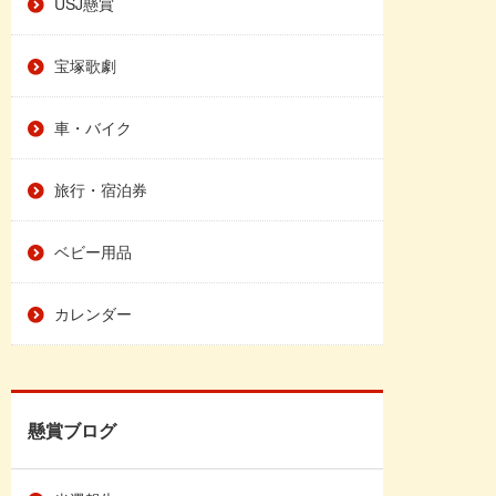
USJ懸賞
宝塚歌劇
車・バイク
旅行・宿泊券
ベビー用品
カレンダー
懸賞ブログ