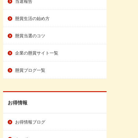
当選報告
懸賞生活の始め方
懸賞当選のコツ
企業の懸賞サイト一覧
懸賞ブログ一覧
お得情報
お得情報ブログ