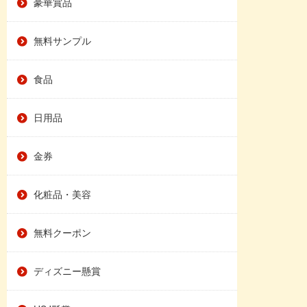
豪華賞品
無料サンプル
食品
日用品
金券
化粧品・美容
無料クーポン
ディズニー懸賞