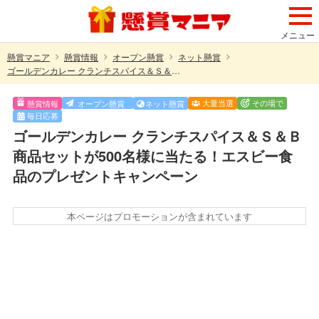
メニュー
懸賞マニア
懸賞情報
オープン懸賞
ネット懸賞
ゴールデンカレー クランチスパイス＆Ｓ＆Ｂ商品セットが500名様に当たる！エスビー食品のプレゼントキャンペーン
大量当選
その場で
懸賞情報
オープン懸賞
ネット懸賞
毎日応募
ゴールデンカレー クランチスパイス＆Ｓ＆Ｂ
商品セットが500名様に当たる！エスビー食
品のプレゼントキャンペーン
本ページはプロモーションが含まれています