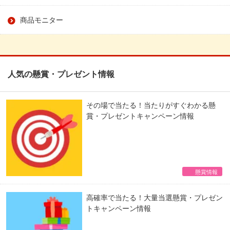
商品モニター
人気の懸賞・プレゼント情報
その場で当たる！当たりがすぐわかる懸
賞・プレゼントキャンペーン情報
懸賞情報
高確率で当たる！大量当選懸賞・プレゼン
トキャンペーン情報