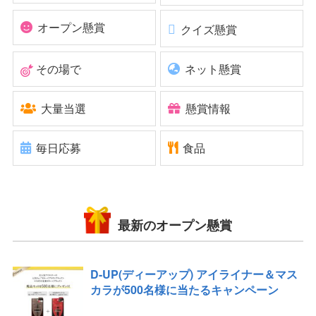
オープン懸賞
クイズ懸賞
その場で
ネット懸賞
大量当選
懸賞情報
毎日応募
食品
最新のオープン懸賞
D-UP(ディーアップ) アイライナー＆マス
カラが500名様に当たるキャンペーン