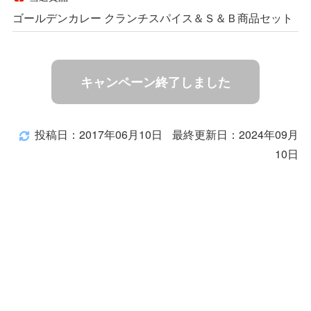
ゴールデンカレー クランチスパイス＆Ｓ＆Ｂ商品セット
キャンペーン終了しました
投稿日：2017年06月10日
最終更新日：2024年09月
10日