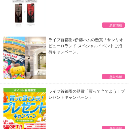
懸賞情報
ライフ首都圏×伊藤ハムの懸賞「サンリオ
ピューロランド スペシャルイベントご招
待キャンペーン」
懸賞情報
ライフ首都圏の懸賞「買って当てよう！プ
レゼントキャンペーン」
懸賞情報