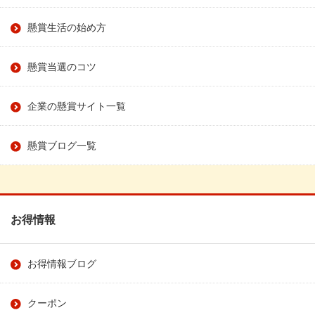
懸賞生活の始め方
懸賞当選のコツ
企業の懸賞サイト一覧
懸賞ブログ一覧
お得情報
お得情報ブログ
クーポン