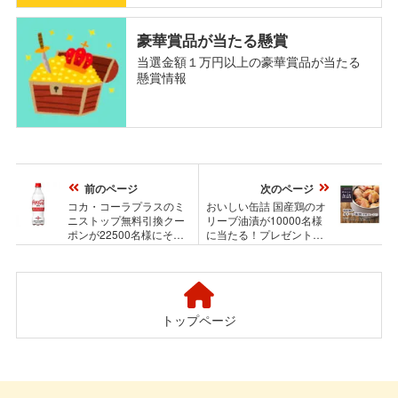
豪華賞品が当たる懸賞
当選金額１万円以上の豪華賞品が当たる
懸賞情報
前のページ
次のページ
コカ・コーラプラスのミ
おいしい缶詰 国産鶏のオ
ニストップ無料引換クー
リーブ油漬が10000名様
ポンが22500名様にその
に当たる！プレゼントキ
場で当たる！Twitterプレ
ャンペーン
ゼントキャンペーン
トップページ