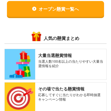
オープン懸賞一覧へ
人気の懸賞まとめ
大量当選懸賞情報
当選人数100名以上の当たりやすい大量当
選情報を紹介
その場で当たる懸賞情報
応募してすぐに当たりがわかる即時抽選
キャンペーン情報