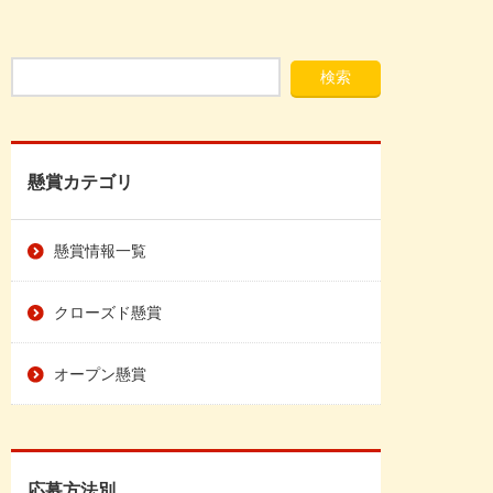
懸賞カテゴリ
懸賞情報一覧
クローズド懸賞
オープン懸賞
応募方法別