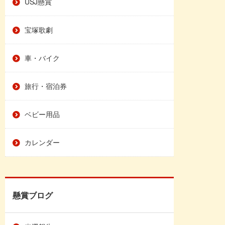
USJ懸賞
宝塚歌劇
車・バイク
旅行・宿泊券
ベビー用品
カレンダー
懸賞ブログ