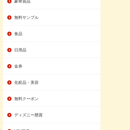
豪華賞品
無料サンプル
食品
日用品
金券
化粧品・美容
無料クーポン
ディズニー懸賞