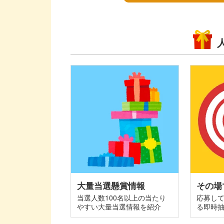
大量当選懸賞情報
その場
当選人数100名以上の当たり
応募し
やすい大量当選情報を紹介
る即時