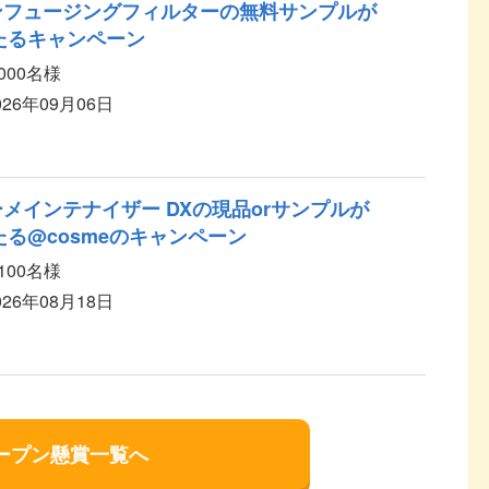
ンフュージングフィルターの無料サンプルが
当たるキャンペーン
,000名様
026年09月06日
ーメインテナイザー DXの現品orサンプルが
当たる@cosmeのキャンペーン
,100名様
026年08月18日
ープン懸賞一覧へ