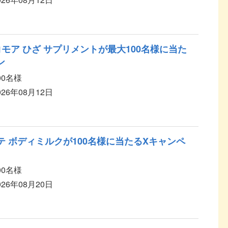
モア ひざ サプリメントが最大100名様に当た
ン
00名様
026年08月12日
テ ボディミルクが100名様に当たるXキャンペ
00名様
026年08月20日