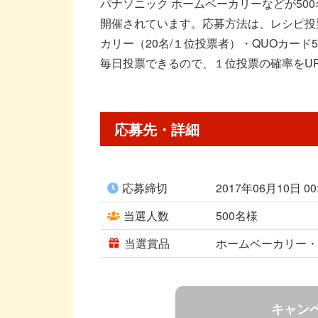
パナソニック ホームベーカリーなどが50
開催されています。応募方法は、レシピ投
カリー（20名/１位投票者）・QUOカード
毎日投票できるので、１位投票の確率をU
応募先・詳細
応募締切
2017年06月10日 0
当選人数
500名様
当選賞品
ホームベーカリー・Q
キャン