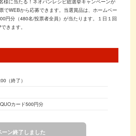
0名様に当たる！ネオパンレシピ総選挙キャンペーンが
票でWEBから応募できます。当選賞品は、ホームベー
500円分（480名/投票者全員）が当たります。１日１回
Pできます。
0:00（終了）
UOカード500円分
ペーン終了しました