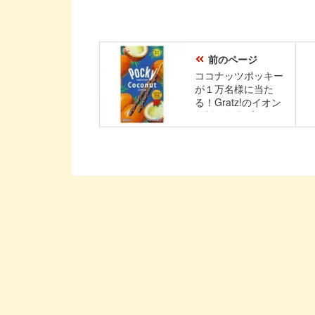
前のページ
ココナッツポッキー
が１万名様に当た
る！Gratz!のイオン
無料引換券プレゼン
トキャンペーン