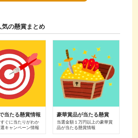
人気の懸賞まとめ
で当たる懸賞情報
豪華賞品が当たる懸賞
てすぐに当たりがわか
当選金額１万円以上の豪華賞
抽選キャンペーン情報
品が当たる懸賞情報