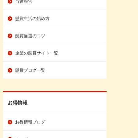
当選報告
懸賞生活の始め方
懸賞当選のコツ
企業の懸賞サイト一覧
懸賞ブログ一覧
お得情報
お得情報ブログ