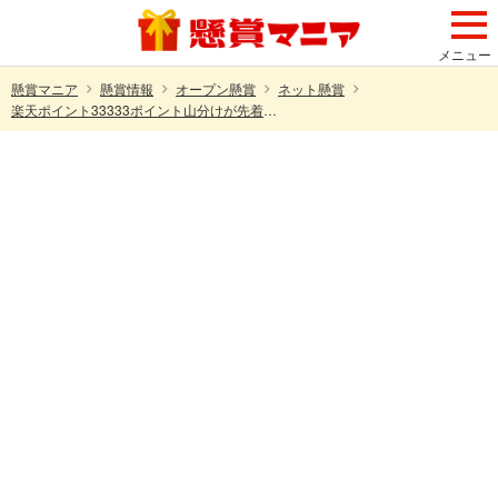
メニュー
懸賞マニア
懸賞情報
オープン懸賞
ネット懸賞
楽天ポイント33333ポイント山分けが先着でもれなく貰える！楽天買うクーポンプレゼントキャンペーン