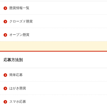
懸賞情報一覧
クローズド懸賞
オープン懸賞
応募方法別
簡単応募
はがき懸賞
スマホ応募