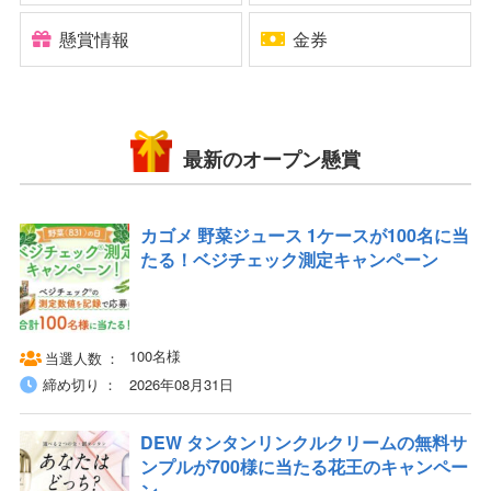
懸賞情報
金券
最新のオープン懸賞
カゴメ 野菜ジュース 1ケースが100名に当
たる！ベジチェック測定キャンペーン
100名様
当選人数
締め切り
2026年08月31日
DEW タンタンリンクルクリームの無料サ
ンプルが700様に当たる花王のキャンペー
ン