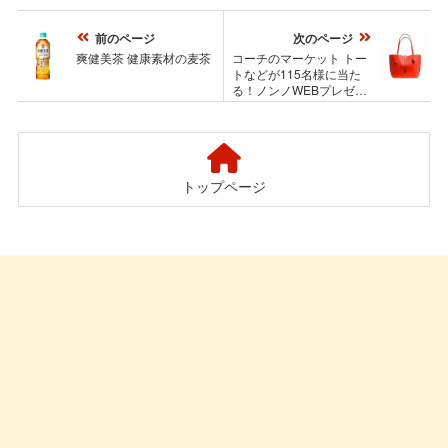
前のページ
次のページ
爽健美茶 健康素材の麦茶
コーチのマーケット トー
トなどが115名様に当た
る！ノンノWEBプレゼン
トキャンペーン
トップページ