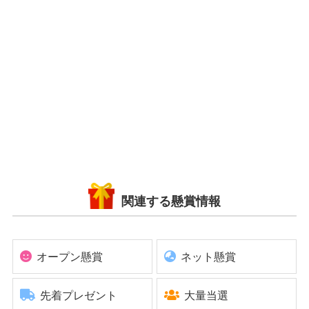
関連する懸賞情報
オープン懸賞
ネット懸賞
先着プレゼント
大量当選