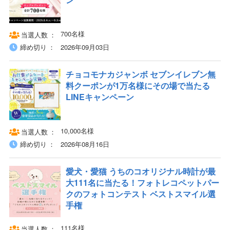
700名様
当選人数
締め切り
2026年09月03日
チョコモナカジャンボ セブンイレブン無
料クーポンが1万名様にその場で当たる
LINEキャンペーン
10,000名様
当選人数
締め切り
2026年08月16日
愛犬・愛猫 うちのコオリジナル時計が最
大111名に当たる！フォトレコペットパー
クのフォトコンテスト ベストスマイル選
手権
111名様
当選人数