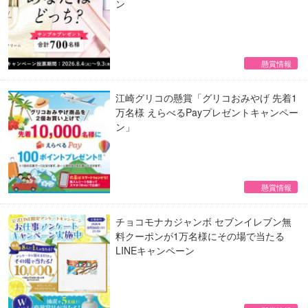
ン
懸賞情報
江崎グリコの懸賞「グリコおみやげ 先着1
万名様 えらべるPayプレゼントキャンペー
ン」
懸賞情報
チョコモナカジャンボ セブンイレブン無
料クーポンが1万名様にその場で当たる
LINEキャンペーン