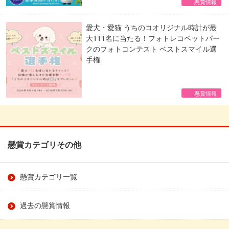
懸賞情報
愛犬・愛猫 うちのコオリジナル時計が最
大111名に当たる！フォトレコペットパー
クのフォトコンテスト ベストスマイル選
手権
懸賞情報
懸賞カテゴリその他
懸賞カテゴリ一覧
過去の懸賞情報