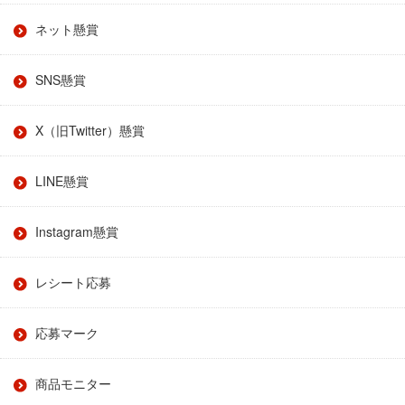
ネット懸賞
SNS懸賞
X（旧Twitter）懸賞
LINE懸賞
Instagram懸賞
レシート応募
応募マーク
商品モニター