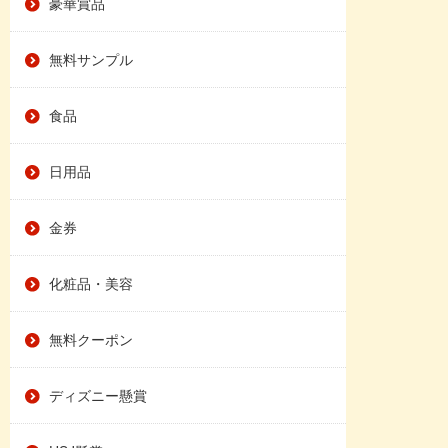
豪華賞品
無料サンプル
食品
日用品
金券
化粧品・美容
無料クーポン
ディズニー懸賞