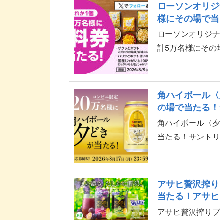
ローソンオリジ
様にその場で当
ローソンオリジナ
計5万名様にその
チャレンジキャン
X（@ak...
角ハイボール〈
の場で当たる！
角ハイボール〈夕
当たる！サントリ
介です。 角ハイボー
アサヒ贅沢搾り
当たる！アサヒ
アサヒ贅沢搾りプ