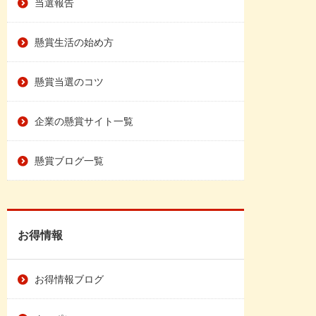
当選報告
懸賞生活の始め方
懸賞当選のコツ
企業の懸賞サイト一覧
懸賞ブログ一覧
お得情報
お得情報ブログ