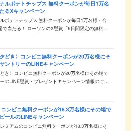
ナルポテトチップス 無料クーポンが毎日1万名
たるXキャンペーン
ルポテトチップス 無料クーポンが毎日1万名様・合
場で当たる！ ローソンのX懸賞「5日間限定の無料券
ペーン」のご紹介です。 応募方法 ローソンの
夕どき〉コンビニ無料クーポンが20万名様にそ
サントリーのLINEキャンペーン
どき〉コンビニ無料クーポンが20万名様にその場で
ーのLINE懸賞・プレゼントキャンペーン情報のご紹
ル〈夕どき〉 応募方法 LINE IDでアンケート...
 コンビニ無料クーポンが18.3万名様にその場で
ビールのLINEキャンペーン
レミアムのコンビニ無料クーポンが18.3万名様にそ