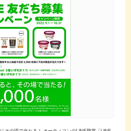
様にその場で当たる！ オーティコンのLINE懸賞「LINE