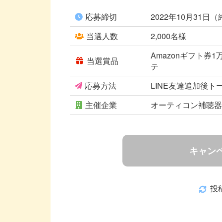
応募締切
2022年10月31日
当選人数
2,000名様
Amazonギフト券
当選賞品
テ
応募方法
LINE友達追加後ト
主催企業
オーティコン補聴
キャン
投