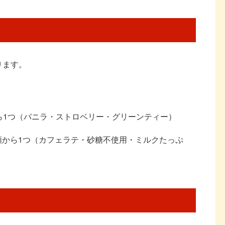
ります。
から1つ（バニラ・ストロベリー・グリーンティー）
3種類から1つ（カフェラテ・砂糖不使用・ミルクたっぷ