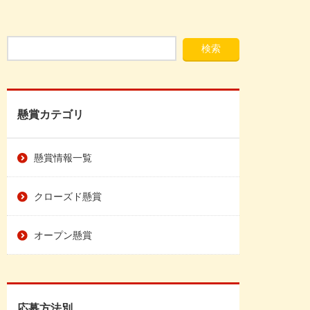
懸賞カテゴリ
懸賞情報一覧
クローズド懸賞
オープン懸賞
応募方法別