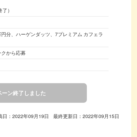
（終了）
1万円分、ハーゲンダッツ、7プレミアム カフェラ
ークから応募
器
ペーン終了しました
稿日：2022年09月19日
最終更新日：2022年09月15日