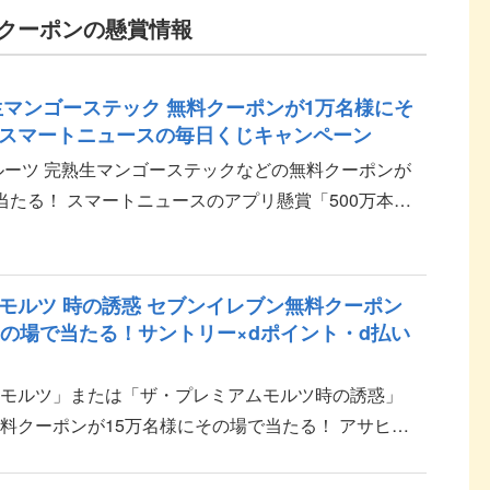
クーポンの懸賞情報
生マンゴーステック 無料クーポンが1万名様にそ
スマートニュースの毎日くじキャンペーン
ルーツ 完熟生マンゴーステックなどの無料クーポンが
当たる！ スマートニュースのアプリ懸賞「500万本以
！毎日くじ」キャンペーンのご紹介です。 応募方法
モルツ 時の誘惑 セブンイレブン無料クーポン
その場で当たる！サントリー×dポイント・d払い
ムモルツ」または「ザ・プレミアムモルツ時の誘惑」
料クーポンが15万名様にその場で当たる！ アサヒビ
・d払いアプリ対象者限定のプレゼントキャンペーン情