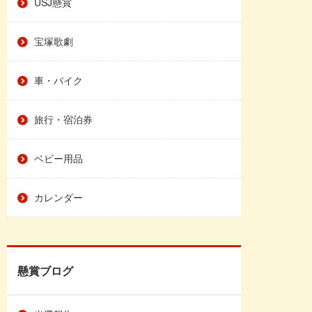
USJ懸賞
宝塚歌劇
車・バイク
旅行・宿泊券
ベビー用品
カレンダー
懸賞ブログ