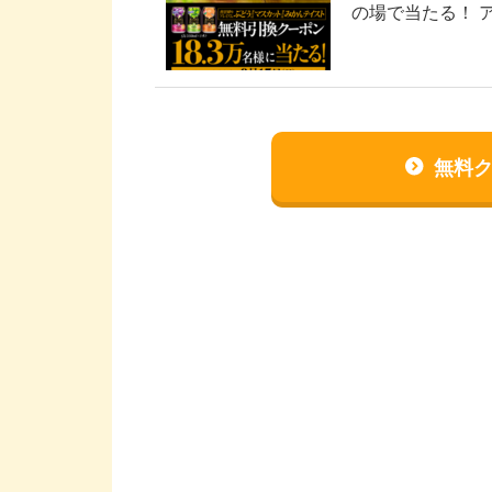
の場で当たる！ 
ム』が183,00
無料