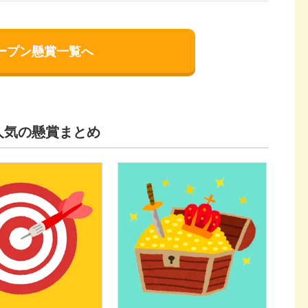
ープン懸賞一覧へ
人気の懸賞まとめ