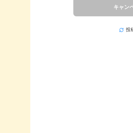
キャン
投