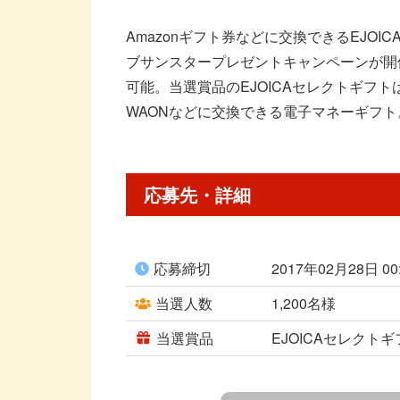
Amazonギフト券などに交換できるEJOI
ブサンスタープレゼントキャンペーンが開
可能。当選賞品のEJOICAセレクトギフトは、A
WAONなどに交換できる電子マネーギフト。
応募先・詳細
応募締切
2017年02月28日 0
当選人数
1,200名様
当選賞品
EJOICAセレクトギ