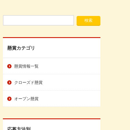
懸賞カテゴリ
懸賞情報一覧
クローズド懸賞
オープン懸賞
応募方法別