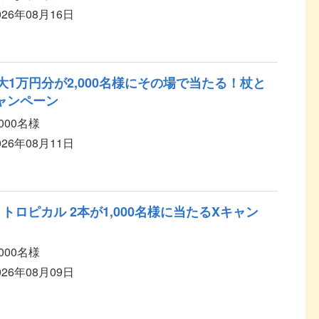
026年08月16日
大1万円分が2,000名様にその場で当たる！杖と
ャンペーン
,000名様
026年08月11日
トロピカル 2本が1,000名様に当たるXキャン
,000名様
026年08月09日