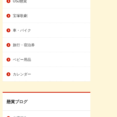
USJ懸賞
宝塚歌劇
車・バイク
旅行・宿泊券
ベビー用品
カレンダー
懸賞ブログ