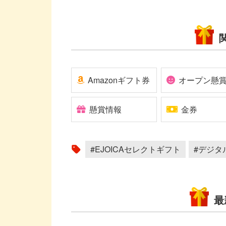
Amazonギフト券
オープン懸
懸賞情報
金券
#EJOICAセレクトギフト
#デジタ
最