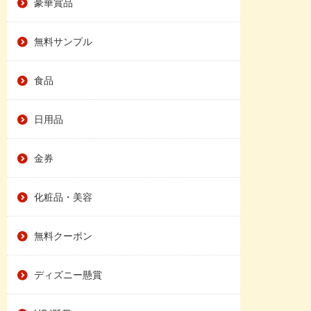
豪華賞品
無料サンプル
食品
日用品
金券
化粧品・美容
無料クーポン
ディズニー懸賞