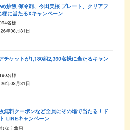
炒め炒飯 保冷剤、今田美桜 プレート、クリアフ
4名様に当たるXキャンペーン
,094名様
026年08月31日
アチケットが1,180組2,360名様に当たるキャン
,180名様
026年08月31日
1枚無料クーポンなど全員にその場で当たる！ド
 LINEキャンペーン
れなく全員