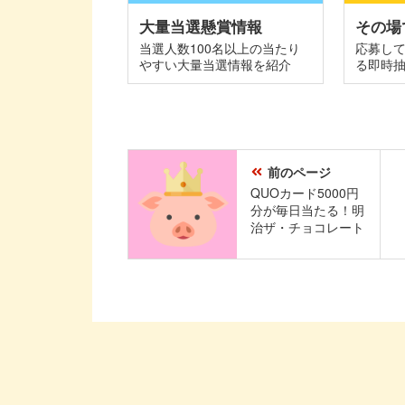
大量当選懸賞情報
その場
当選人数100名以上の当たり
応募し
やすい大量当選情報を紹介
る即時
前のページ
QUOカード5000円
分が毎日当たる！明
治ザ・チョコレート
キャンペーン