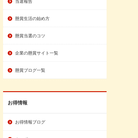
当選報告
懸賞生活の始め方
懸賞当選のコツ
企業の懸賞サイト一覧
懸賞ブログ一覧
お得情報
お得情報ブログ