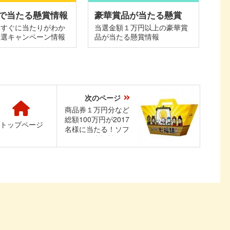
で当たる懸賞情報
豪華賞品が当たる懸賞
てすぐに当たりがわか
当選金額１万円以上の豪華賞
抽選キャンペーン情報
品が当たる懸賞情報
次のページ
商品券１万円分など
総額100万円が2017
トップページ
名様に当たる！ソフ
トバンク七福神キャ
ンペーン