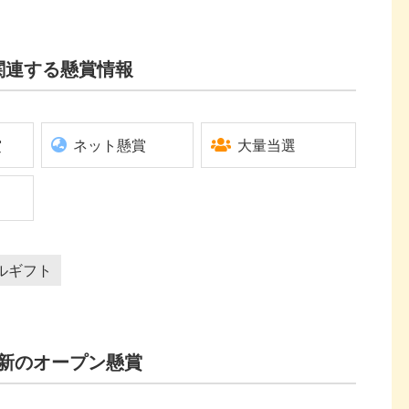
関連する懸賞情報
賞
ネット懸賞
大量当選
ルギフト
新のオープン懸賞