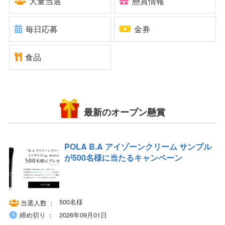
大量当選
懸賞情報
毎日応募
金券
食品
最新のオープン懸賞
POLA B.A アイゾーンクリーム サンプル
が500名様に当たるキャンペーン
500名様
当選人数
締め切り
2026年09月01日