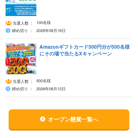
100名様
当選人数
締め切り
2026年08月16日
Amazonギフトカード500円分が500名様
にその場で当たるXキャンペーン
500名様
当選人数
締め切り
2026年08月12日
オープン懸賞一覧へ