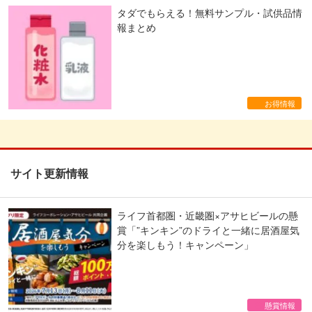
タダでもらえる！無料サンプル・試供品情
報まとめ
お得情報
サイト更新情報
ライフ首都圏・近畿圏×アサヒビールの懸
賞「”キンキン”のドライと一緒に居酒屋気
分を楽しもう！キャンペーン」
懸賞情報