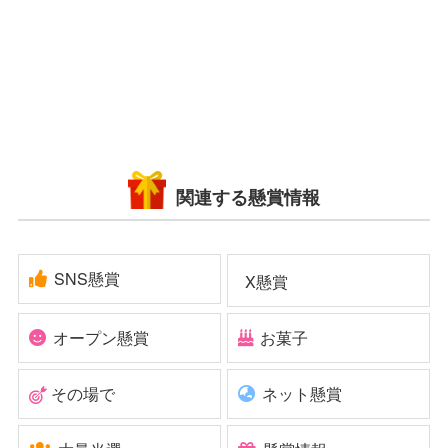
関連する懸賞情報
SNS懸賞
X懸賞
オープン懸賞
お菓子
その場で
ネット懸賞