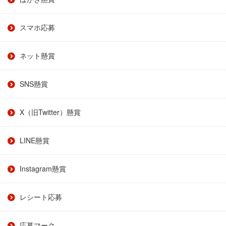
スマホ応募
ネット懸賞
SNS懸賞
X（旧Twitter）懸賞
LINE懸賞
Instagram懸賞
レシート応募
応募マーク