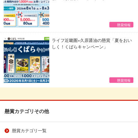
懸賞情報
ライフ近畿圏×久原醤油の懸賞「夏をおい
しく！くばらキャンペーン」
懸賞情報
懸賞カテゴリその他
懸賞カテゴリ一覧