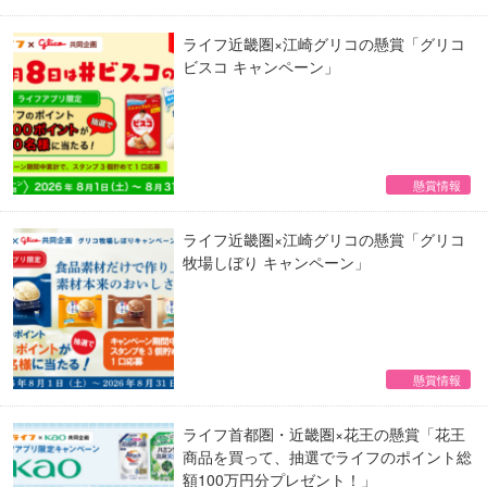
ライフ近畿圏×江崎グリコの懸賞「グリコ
ビスコ キャンペーン」
懸賞情報
ライフ近畿圏×江崎グリコの懸賞「グリコ
牧場しぼり キャンペーン」
懸賞情報
ライフ首都圏・近畿圏×花王の懸賞「花王
商品を買って、抽選でライフのポイント総
額100万円分プレゼント！」