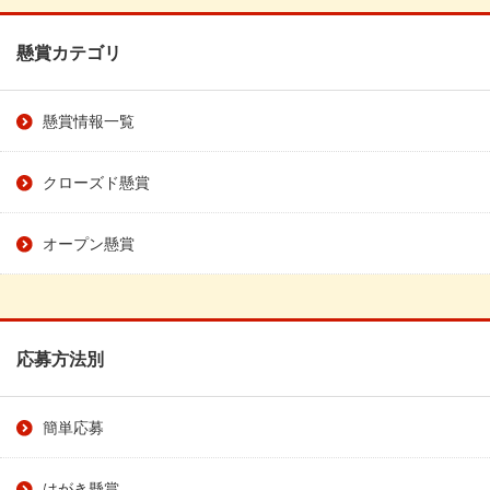
懸賞カテゴリ
懸賞情報一覧
クローズド懸賞
オープン懸賞
応募方法別
簡単応募
はがき懸賞