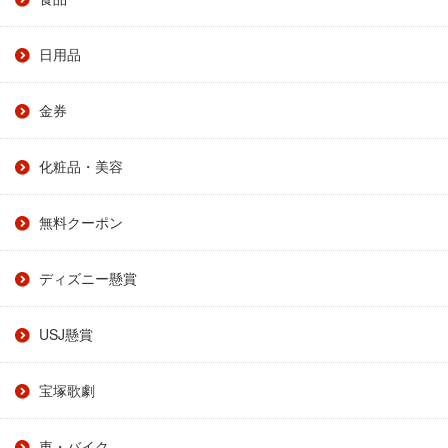
日用品
金券
化粧品・美容
無料クーポン
ディズニー懸賞
USJ懸賞
宝塚歌劇
車・バイク