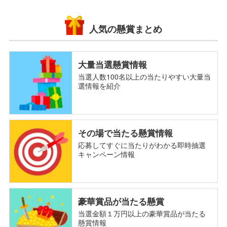
人気の懸賞まとめ
大量当選懸賞情報
当選人数100名以上の当たりやすい大量当
選情報を紹介
その場で当たる懸賞情報
応募してすぐに当たりがわかる即時抽選
キャンペーン情報
豪華賞品が当たる懸賞
当選金額１万円以上の豪華賞品が当たる
懸賞情報