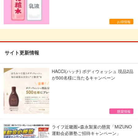
お得情報
サイト更新情報
HACCI(ハッチ) ボディウォッシュ 現品2品
が500名様に当たるキャンペーン
懸賞情報
ライフ近畿圏×森永製菓の懸賞「MIZUNO
運動会必勝塾ご招待キャンペーン」