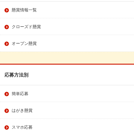
懸賞情報一覧
クローズド懸賞
オープン懸賞
応募方法別
簡単応募
はがき懸賞
スマホ応募