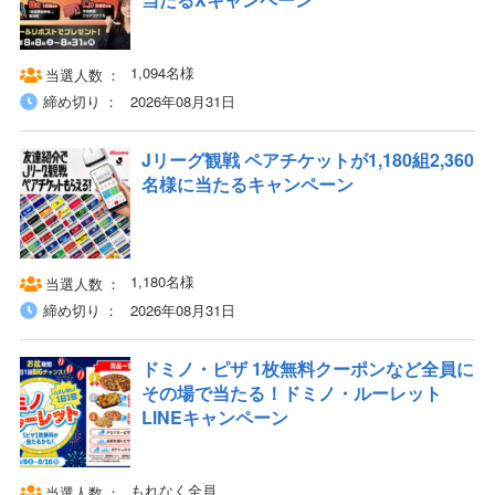
1,094名様
当選人数
締め切り
2026年08月31日
Jリーグ観戦 ペアチケットが1,180組2,360
名様に当たるキャンペーン
1,180名様
当選人数
締め切り
2026年08月31日
ドミノ・ピザ 1枚無料クーポンなど全員に
その場で当たる！ドミノ・ルーレット
LINEキャンペーン
もれなく全員
当選人数