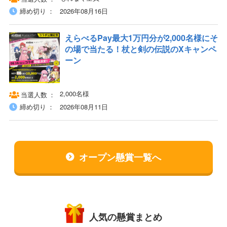
締め切り
2026年08月16日
えらべるPay最大1万円分が2,000名様にそ
の場で当たる！杖と剣の伝説のXキャンペ
ーン
2,000名様
当選人数
締め切り
2026年08月11日
オープン懸賞一覧へ
人気の懸賞まとめ