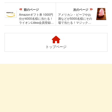
前のページ
次のページ
Amazonギフト券 1000円
アメリカン・ビーフやお
分が4000名様に当たる！
酒などが5000名様にその
ライオンLidea会員登録キ
場で当たる！マジックに
ャンペーン
挑戦キャンペーン
トップページ