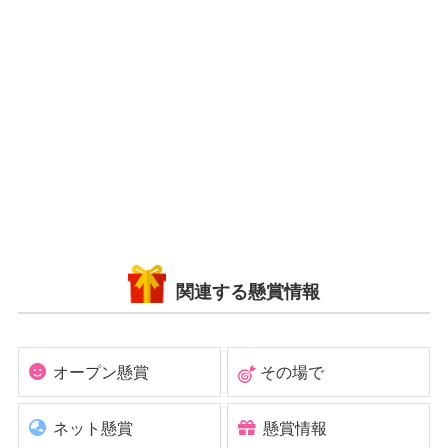
関連する懸賞情報
オープン懸賞
その場で
ネット懸賞
懸賞情報