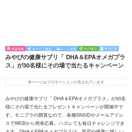
その場で
毎日応募
懸賞情報
オープン懸賞
ネット懸賞
みやびの健康サプリ「 DHA＆EPAオメガプラ
ス」が30名様にその場で当たるキャンペーン
本ページはプロモーションが含まれています
みやびの健康サプリ「 DHA＆EPAオメガプラス」が30名
様にその場で当たるプレゼントキャンペーンが開催中で
す。モニプラの懸賞なので、各種SNSIDやメールアドレ
スでWEBから簡単応募。ハズレても毎日チャレンジでき
ます。DHA＆EPAオメガプラスは、美容や健康に嬉しい