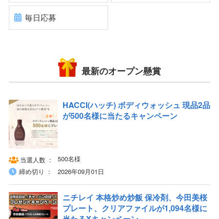
毎日応募
最新のオープン懸賞
HACCI(ハッチ) ボディウォッシュ 現品2品
が500名様に当たるキャンペーン
500名様
当選人数
締め切り
2026年09月01日
ニチレイ 本格炒め炒飯 保冷剤、今田美桜
プレート、クリアファイルが1,094名様に
当たるXキャンペーン