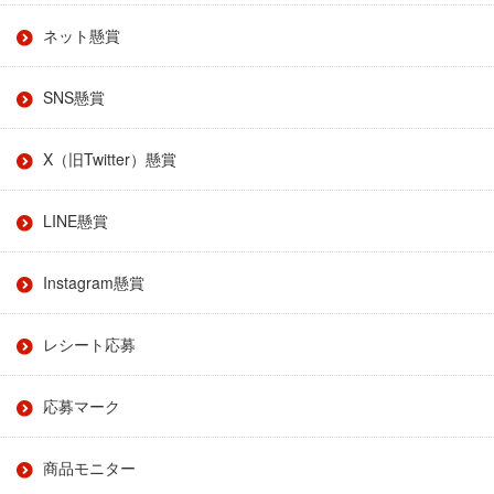
ネット懸賞
SNS懸賞
X（旧Twitter）懸賞
LINE懸賞
Instagram懸賞
レシート応募
応募マーク
商品モニター