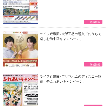
懸賞情報
ライフ近畿圏×大阪王将の懸賞「おうちで
楽しむ街中華キャンペーン」
懸賞情報
ライフ近畿圏×プリマハムのディズニー懸
賞「夢ふれあいキャンペーン」